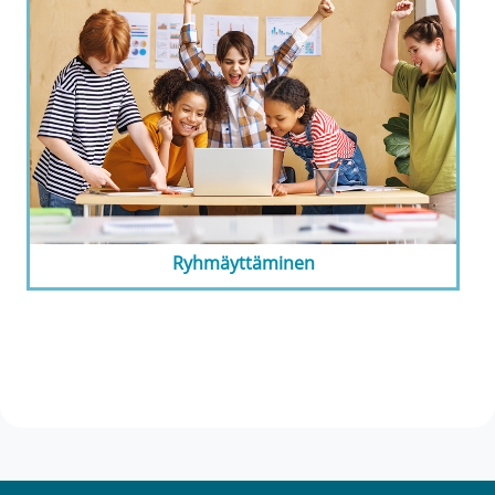
Ryhmäyttäminen
Osion ääriviiva