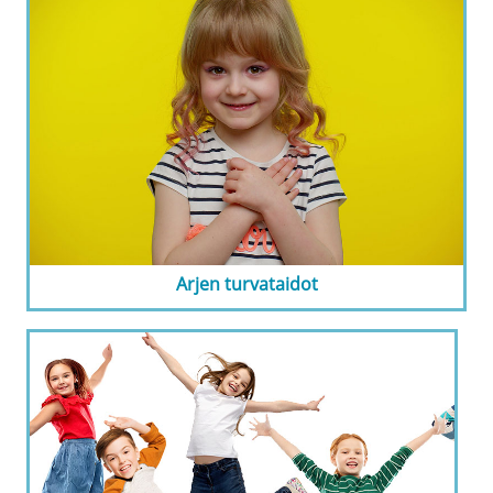
Arjen turvataidot