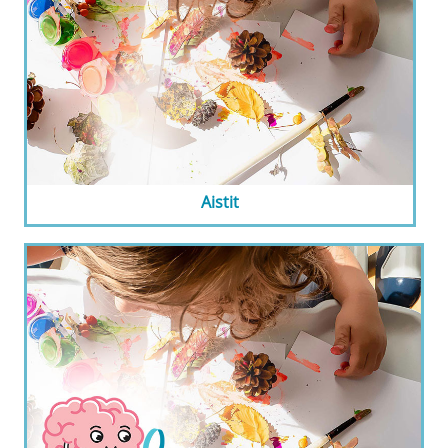
Aistit