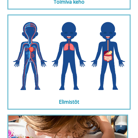
Toimiva keho
Elimistöt