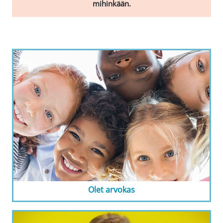
mihinkään.
Olet arvokas