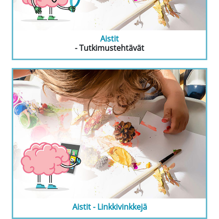
Aistit
- Tutkimustehtävät
Aistit - Linkkivinkkejä